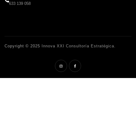
633 139 058
Copyright © 2025
Innova XXI Consultoría Estratégica
.