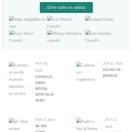
Ver todos los atletas
AGO 05,
JUN 21, 2026
Calleras Sin
2026
Magenesio
8 Errores Al
Vender
Material
Deportivo En
Un Box
FEB 13, 2026
OCT 11,
Mr. Wod
2025