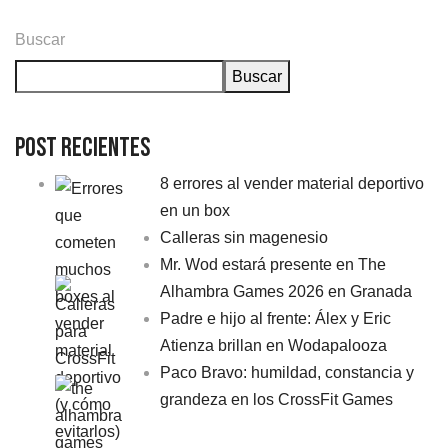
Buscar
Buscar
Post Recientes
8 errores al vender material deportivo
en un box
Calleras sin magenesio
Mr. Wod estará presente en The
Alhambra Games 2026 en Granada
Padre e hijo al frente: Álex y Eric
Atienza brillan en Wodapalooza
Paco Bravo: humildad, constancia y
grandeza en los CrossFit Games