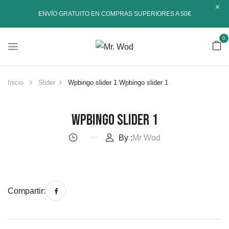
ENVÍO GRATUITO EN COMPRAS SUPERIORES A 50€
0
Inicio
Slider
Wpbingo slider 1
Wpbingo slider 1
Wpbingo Slider 1
By :
Mr Wod
Compartir: