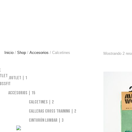
Inicio
/
Shop
/
Accesorios
/ Calcetines
Mostrando 2 res
.Outlet
1
Accesorios
15
Calcetines
2
Calleras Cross Training
2
Cinturón Lumbar
3