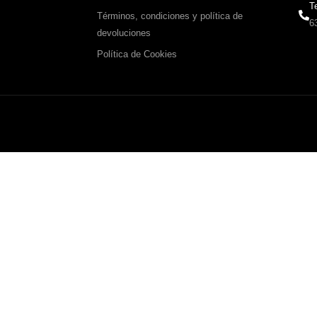
T
Términos, condiciones y política de
6
devoluciones
Política de Cookies