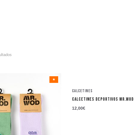
ultados
★
Calcetines
CALCETINES DEPORTIVOS MR.WOD
12,00
€