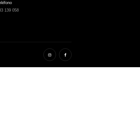
eléfono
33 139 058