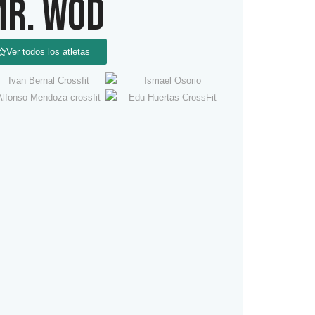
R. WOD
Ver todos los atletas