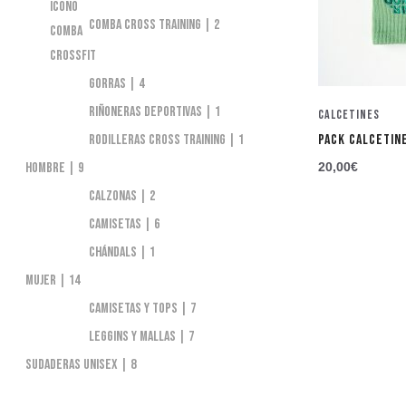
Comba Cross Training
2
Gorras
4
Riñoneras deportivas
1
Calcetines
Rodilleras Cross Training
1
PACK CALCETIN
Hombre
9
20,00
€
Calzonas
2
Camisetas
6
Chándals
1
Mujer
14
Camisetas y tops
7
Leggins y Mallas
7
Sudaderas Unisex
8