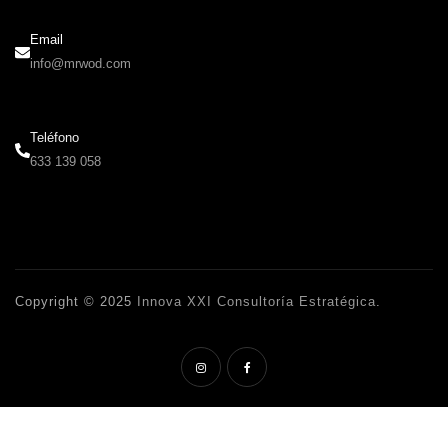
Email
info@mrwod.com
Teléfono
633 139 058
Copyright © 2025
Innova XXI Consultoría Estratégica
.