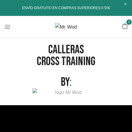
ENVÍO GRATUITO EN COMPRAS SUPERIORES A 50€
0
calleras
cross training
by
: