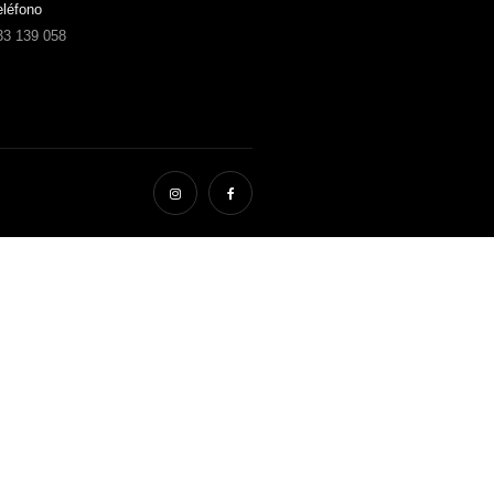
eléfono
33 139 058