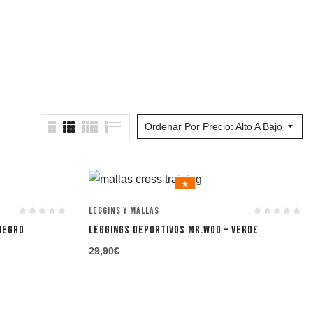
Ordenar Por Precio: Alto A Bajo
★
Leggins y Mallas
NEGRO
LEGGINGS DEPORTIVOS MR.WOD – VERDE
29,90
€
★