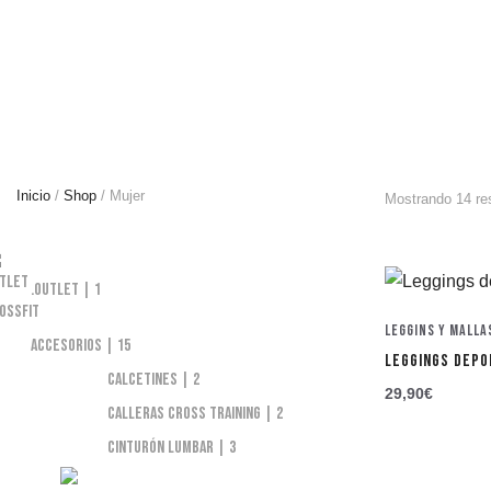
Inicio
/
Shop
/ Mujer
Mostrando 14 re
.Outlet
1
Leggins y Malla
Accesorios
15
LEGGINGS DEPO
Calcetines
2
29,90
€
Calleras Cross Training
2
Cinturón Lumbar
3