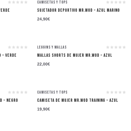
Camisetas y tops
VERDE
SUJETADOR DEPORTIVO MR.WOD – AZUL MARINO
24,90
€
★
Leggins y Mallas
 – VERDE
MALLAS SHORTS DE MUJER MR.WOD – AZUL
22,00
€
Camisetas y tops
D – NEGRO
CAMISETA DE MUJER MR.WOD TRAINING – AZUL
19,90
€