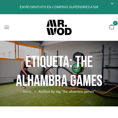
ENVÍO GRATUITO EN COMPRAS SUPERIORES A 50€
0
Etiqueta:
The
Alhambra Games
Inicio
Archive by tag "the alhambra games"