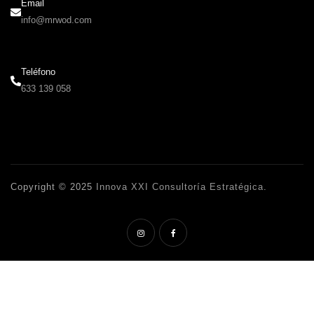
Email
info@mrwod.com
Teléfono
633 139 058
Copyright © 2025
Innova XXI Consultoría Estratégica
.