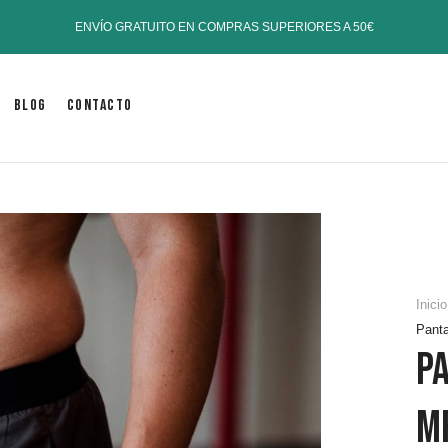
ENVÍO GRATUITO EN COMPRAS SUPERIORES A 50€
Blog
Contacto
Inicio
Panta
P
Mr