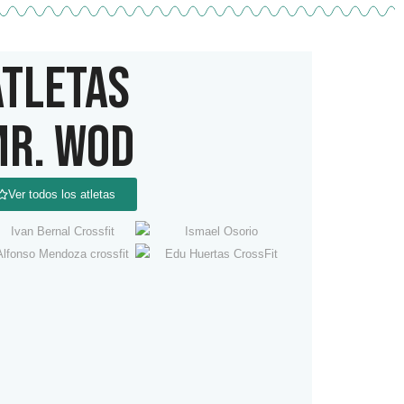
ATLETAS
R. WOD
Ver todos los atletas