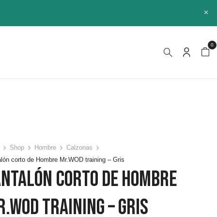
0
Shop
Hombre
Calzonas
lón corto de Hombre Mr.WOD training – Gris
antalón Corto De Hombre
.WOD Training – Gris