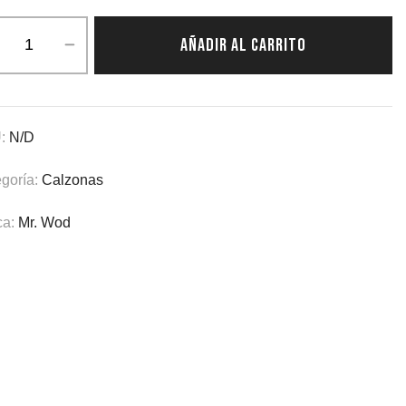
AÑADIR AL CARRITO
:
N/D
goría:
Calzonas
ca:
Mr. Wod