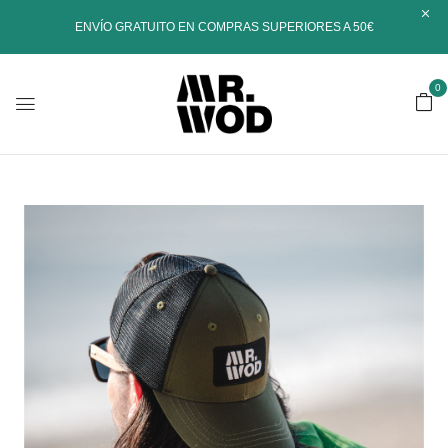
ENVÍO GRATUITO EN COMPRAS SUPERIORES A 50€
0