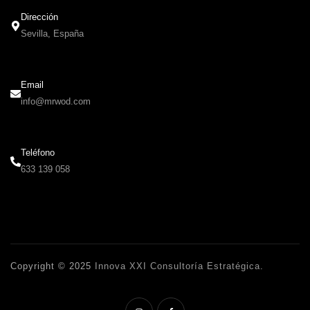
Dirección
Sevilla, España
Email
info@mrwod.com
Teléfono
633 139 058
Copyright © 2025
Innova XXI Consultoría Estratégica
.