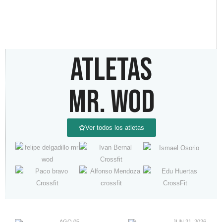
ATLETAS
MR. WOD
Ver todos los atletas
AGO 05,
JUN 21, 2026