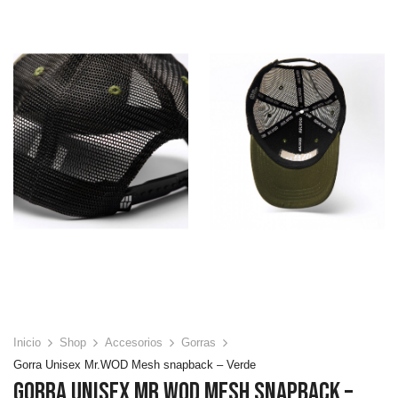
Inicio
Shop
Accesorios
Gorras
Gorra Unisex Mr.WOD Mesh snapback – Verde
Gorra Unisex Mr.WOD Mesh Snapback –