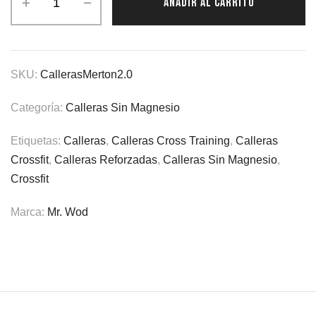
AÑADIR AL CARRITO
SKU:
CallerasMerton2.0
Categoría:
Calleras Sin Magnesio
Etiquetas:
Calleras
,
Calleras Cross Training
,
Calleras
Crossfit
,
Calleras Reforzadas
,
Calleras Sin Magnesio
,
Crossfit
Marca:
Mr. Wod