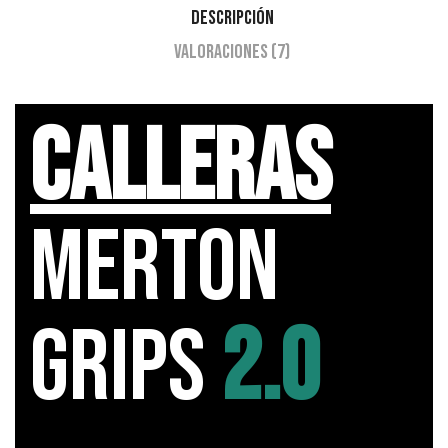
Descripción
Valoraciones (7)
Calleras
MERTON
Grips
2.0