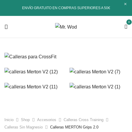
ENVÍO GRATUITO EN COMPRAS SUPERIORES A 50€
0
Inicio
Shop
Accesorios
Calleras Cross Training
Calleras Sin Magnesio
Calleras MERTON Grips 2.0