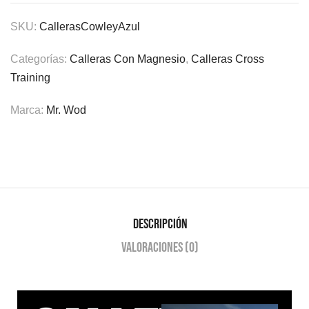
SKU:
CallerasCowleyAzul
Categorías:
Calleras Con Magnesio
,
Calleras Cross
Training
Marca:
Mr. Wod
Descripción
Valoraciones (0)