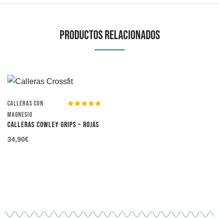
Productos Relacionados
Calleras con
Valorado con
Magnesio
5.00
de 5
CALLERAS COWLEY GRIPS – ROJAS
34,90
€