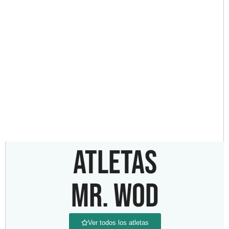
ATLETAS
MR. WOD
Ver todos los atletas