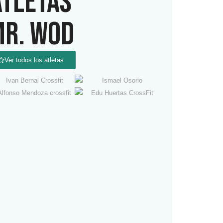
ATLETAS
R. WOD
Ver todos los atletas