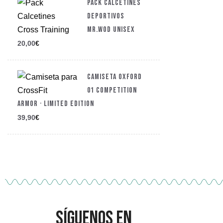
PACK CALCETINES
DEPORTIVOS
MR.WOD UNISEX
20,00
€
CAMISETA OXFORD
01 COMPETITION
ARMOR · LIMITED EDITION
39,90
€
Síguenos en