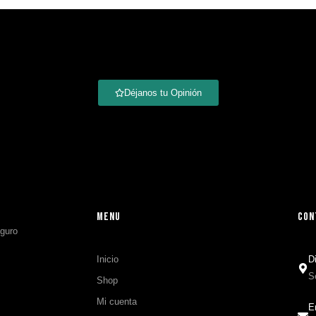
Déjanos tu Opinión
MENU
CON
Inicio
D
S
Shop
Mi cuenta
E