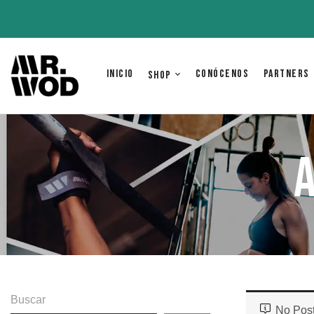
Inicio
Conócenos
Partners
Shop
A
Buscar
No Post