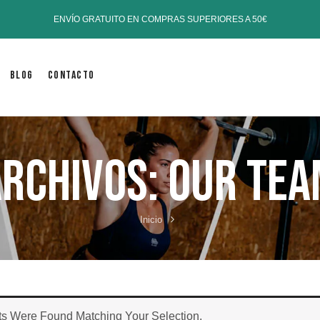
ENVÍO GRATUITO EN COMPRAS SUPERIORES A 50€
Blog
Contacto
rchivos:
Our Tea
Inicio
s Were Found Matching Your Selection.