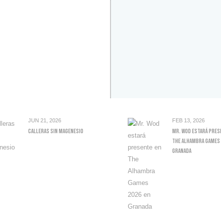
JUN 21, 2026
FEB 13, 2026
Calleras Sin Magenesio
Mr. Wod Estará Pres
The Alhambra Games 
Granada