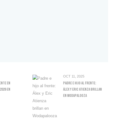
OCT 11, 2025
ente En
Padre E Hijo Al Frente:
2026 En
Álex Y Eric Atienza Brillan
En Wodapalooza