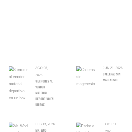
AGO 05,
JUN 21, 2026
Calleras Sin
2026
Magenesio
8 Errores Al
Vender
Material
Deportivo En
Un Box
FEB 13, 2026
OCT 11,
Mr. Wod
2025