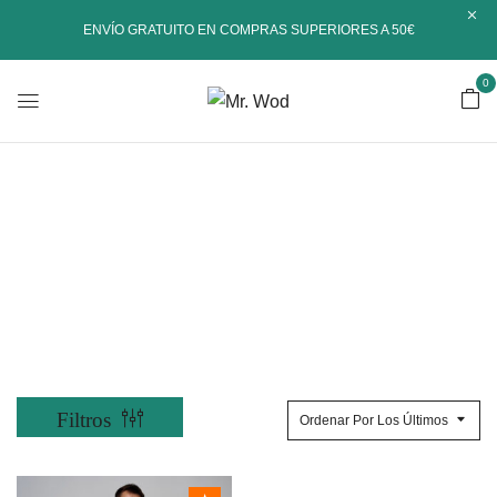
ENVÍO GRATUITO EN COMPRAS SUPERIORES A 50€
0
Cross Training
Inicio
Shop
Productos etiquetados “cross training”
Ordenar Por Los Últimos