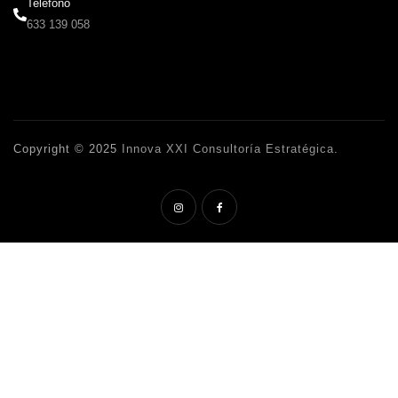
Teléfono
633 139 058
Copyright © 2025
Innova XXI Consultoría Estratégica
.