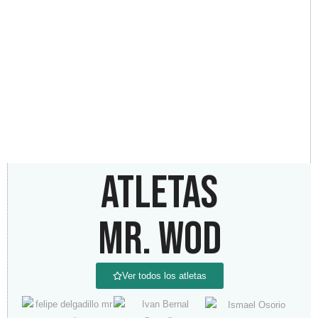
ATLETAS
MR. WOD
Ver todos los atletas