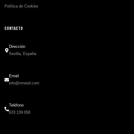
Política de Cookies
CONTACTO
Dirección
Sevilla, España
Email
info@mrwod.com
Teléfono
633 139 058